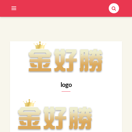
金好勝娛樂城，安全可靠的專業服務，公平公正、優質的娛樂服務平
金好勝娛樂城
台，會員好禮拿不完，提供「真人、體育、彩票、電子」百款熱門遊戲
等你來挑戰！！
logo