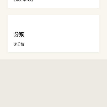
分類
未分類