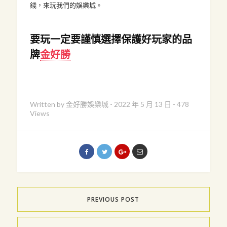
錢，來玩我們的娛樂城。
要玩一定要謹慎選擇保護好玩家的品
牌
金好勝
Written by
金好勝娛樂城
-
2022 年 5 月 13 日
-
478
Views
PREVIOUS POST