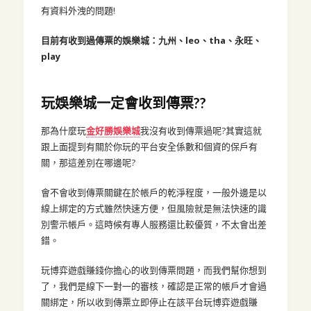
有資料外洩的問題!
目前有收到過傳票的娛樂城：九州、leo、tha、永旺、
play
玩娛樂城一定會收到傳票??
那為什麼玩
金好勝娛樂城
我沒有收到傳票過呢?其實這就
跟上面提到有關於你玩的平台安全係數和個資的保戶有
關，那這差別在哪邊呢?
會不會收到傳票關鍵在於帳戶的乾淨程度，一般外邊是以
線上綁定的方式雖然快速方便，但風險就是無法快速的識
別警示帳戶。這時候有專人服務還比較優質，不太會出差
錯。
玩博弈遊戲賺錢你擔心的收到傳票問題，而我們幫你想到
了，我們是線下一對一的審核，確認是正常的帳戶才會過
關綁定，所以收到傳票立即停止在該平台玩博弈遊戲賺