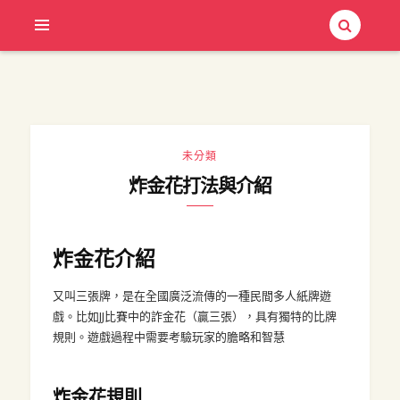
金好勝娛樂城，安全可靠的專業服務，公平公正、優質的娛樂服務平
金好勝娛樂城
台，會員好禮拿不完，提供「真人、體育、彩票、電子」百款熱門遊戲
等你來挑戰！！
未分類
炸金花打法與介紹
炸金花介紹
又叫三張牌，是在全國廣泛流傳的一種民間多人紙牌遊
戲。比如JJ比賽中的詐金花（贏三張），具有獨特的比牌
規則。遊戲過程中需要考驗玩家的膽略和智慧
炸金花規則