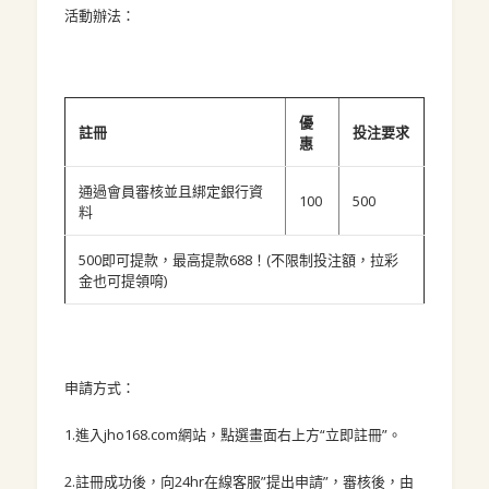
活動辦法：
優
註冊
投注要求
惠
通過會員審核並且綁定銀行資
100
500
料
500即可提款，最高提款688！(不限制投注額，拉彩
金也可提領唷)
申請方式：
1.進入jho168.com網站，點選畫面右上方“立即註冊”。
2.註冊成功後，向24hr在線客服”提出申請”，審核後，由