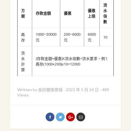
流
方
優惠
水
存
款金額
優惠
案
上
限
倍
數
1000~30000
200~6000
6000
再
10
元
元
元
存
流
水
(存款金額+優惠)X流水倍數=流水要求，例1:
計
再存(1000+200)x10=12000
算
Written by
金好勝娛樂城
-
2022 年 5 月 24 日
-
489
Views